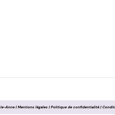
ole-Anne
|
Mentions légales
|
Politique de confidentialité
|
Condit