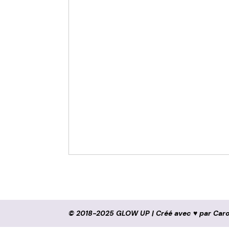
© 2018-2025 GLOW UP | Créé avec ♥ par
Car