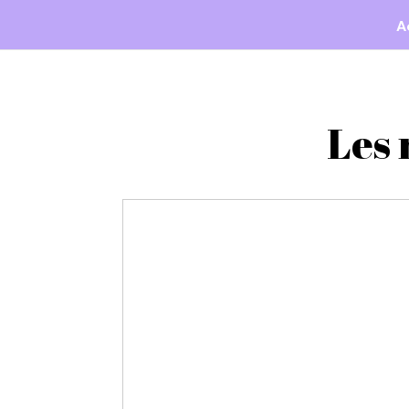
A
Les